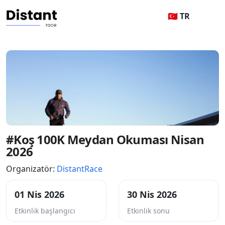
🇹🇷 TR
#Koş 100K Meydan Okuması Nisan
2026
Organizatör:
DistantRace
01 Nis 2026
30 Nis 2026
Etkinlik başlangıcı
Etkinlik sonu