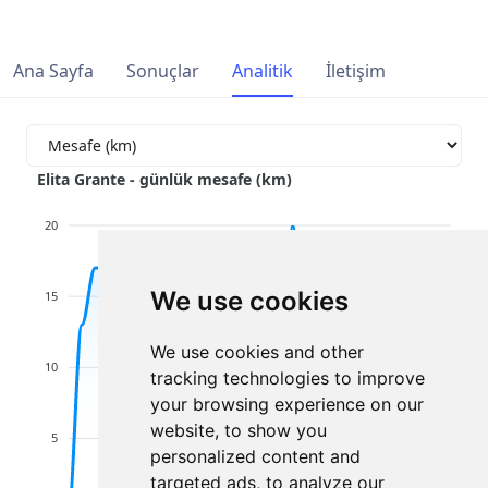
Ana Sayfa
Sonuçlar
Analitik
İletişim
Elita Grante - günlük mesafe (km)
20
We use cookies
15
We use cookies and other
10
tracking technologies to improve
your browsing experience on our
website, to show you
5
personalized content and
targeted ads, to analyze our