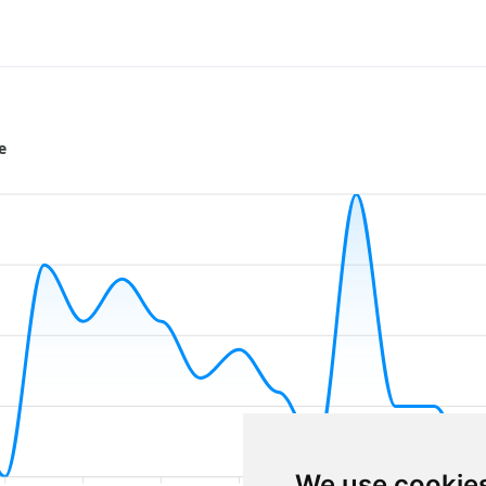
e
We use cookie