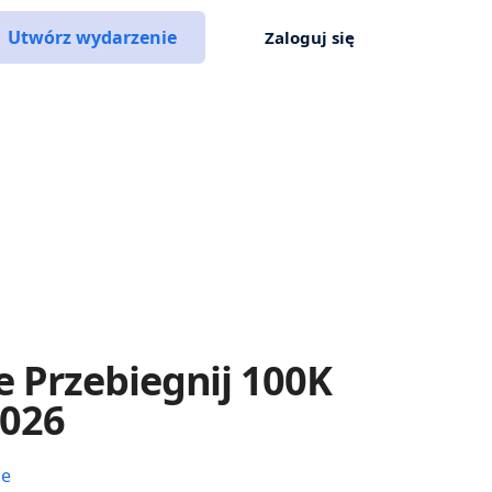
Utwórz wydarzenie
Zaloguj się
 Przebiegnij 100K
2026
ce