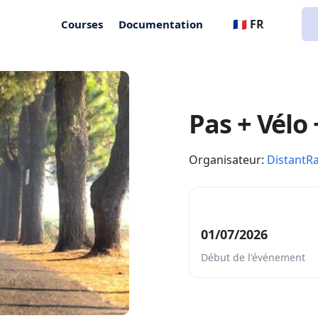
🇫🇷 FR
Courses
Documentation
Pas + Vélo 
Organisateur:
DistantR
01/07/2026
Début de l'événement