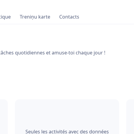
tique
Treniņu karte
Contacts
 tâches quotidiennes et amuse-toi chaque jour !
Seules les activités avec des données