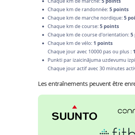
Chaque km de marche:
5 points
Chaque km de randonnée:
5 points
Chaque km de marche nordique:
5 po
Chaque km de course:
5 points
Chaque km de course d'orientation:
5
Chaque km de vélo:
1 points
Chaque jour avec 10000 pas ou plus :
Punkti par izaicinājuma uzdevumu izpi
Chaque jour actif avec 30 minutes acti
Les entraînements peuvent être enre