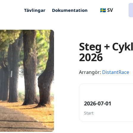
🇸🇪 SV
Tävlingar
Dokumentation
Steg + Cykl
2026
Arrangör:
DistantRace
2026-07-01
Start