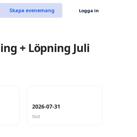
Skapa evenemang
Logga in
ing + Löpning Juli
2026-07-31
Slut