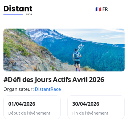
🇫🇷 FR
#Défi des Jours Actifs Avril 2026
Organisateur:
DistantRace
01/04/2026
30/04/2026
Début de l'événement
Fin de l'événement