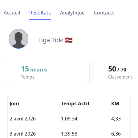
Accueil
Résultats
Analytique
Contacts
Līga Tīde 🇱🇻
15
50
heures
/ 70
Temps
Classement
Jour
Temps Actif
KM
2 avril 2026
1:09:34
4,33
3 avril 2026
1:39:58
6,36