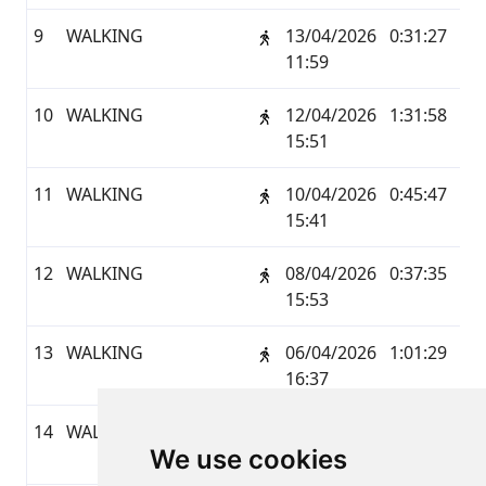
9
WALKING
13/04/2026
0:31:27
2,0
11:59
10
WALKING
12/04/2026
1:31:58
6,4
15:51
11
WALKING
10/04/2026
0:45:47
3,0
15:41
12
WALKING
08/04/2026
0:37:35
2,1
15:53
13
WALKING
06/04/2026
1:01:29
4,1
16:37
14
WALKING
05/04/2026
0:59:45
2,4
We use cookies
12:11