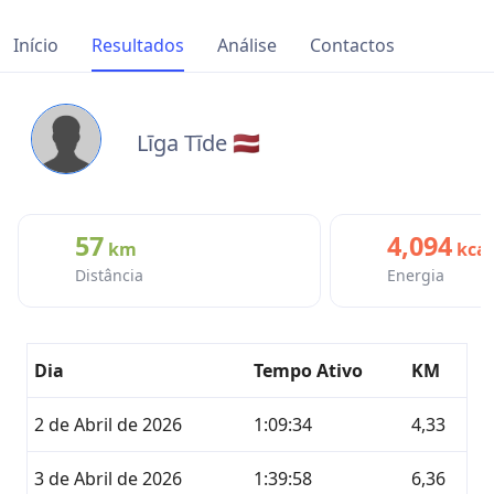
Início
Resultados
Análise
Contactos
Līga Tīde 🇱🇻
57
4,094
km
kcal
Distância
Energia
Dia
Tempo Ativo
KM
2 de Abril de 2026
1:09:34
4,33
3 de Abril de 2026
1:39:58
6,36