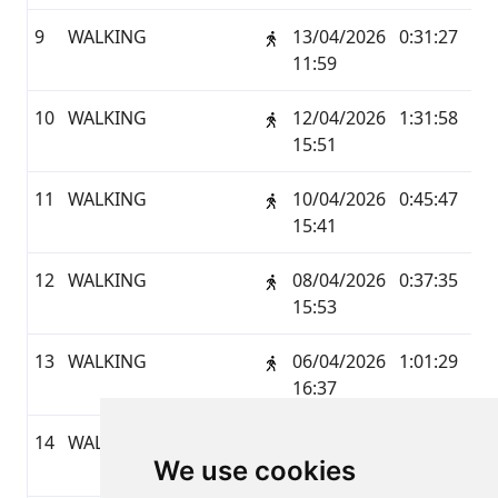
9
WALKING
13/04/2026
0:31:27
2,0
11:59
10
WALKING
12/04/2026
1:31:58
6,4
15:51
11
WALKING
10/04/2026
0:45:47
3,0
15:41
12
WALKING
08/04/2026
0:37:35
2,1
15:53
13
WALKING
06/04/2026
1:01:29
4,1
16:37
14
WALKING
05/04/2026
0:59:45
2,4
We use cookies
12:11