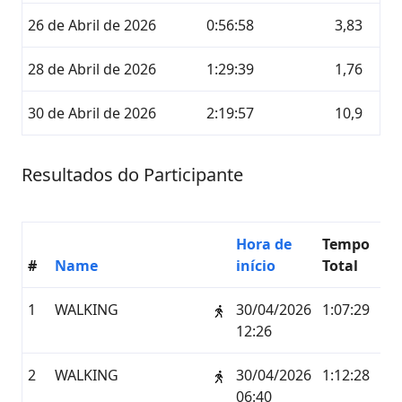
26 de Abril de 2026
0:56:58
3,83
28 de Abril de 2026
1:29:39
1,76
30 de Abril de 2026
2:19:57
10,9
Resultados do Participante
Hora de
Tempo
#
Name
início
Total
K
1
WALKING
30/04/2026
1:07:29
5,1
12:26
2
WALKING
30/04/2026
1:12:28
5,7
06:40