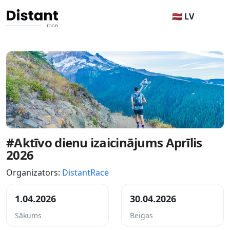
🇱🇻 LV
#Aktīvo dienu izaicinājums Aprīlis
2026
Organizators:
DistantRace
1.04.2026
30.04.2026
Sākums
Beigas