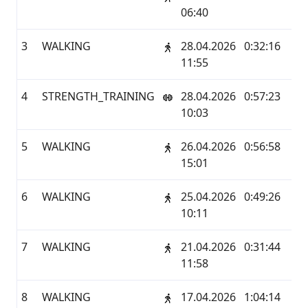
06:40
3
WALKING
28.04.2026
0:32:16
1
11:55
4
STRENGTH_TRAINING
28.04.2026
0:57:23
0
10:03
5
WALKING
26.04.2026
0:56:58
3
15:01
6
WALKING
25.04.2026
0:49:26
2
10:11
7
WALKING
21.04.2026
0:31:44
1
11:58
8
WALKING
17.04.2026
1:04:14
5