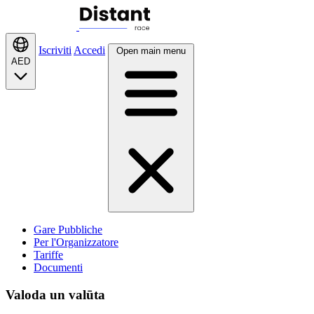
Iscriviti
Accedi
Open main menu
AED
Gare Pubbliche
Per l'Organizzatore
Tariffe
Documenti
Valoda un valūta