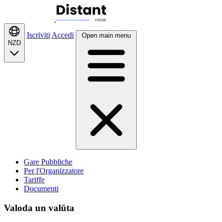
Iscriviti
Accedi
Open main menu
NZD
Gare Pubbliche
Per l'Organizzatore
Tariffe
Documenti
Valoda un valūta