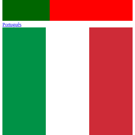
Português