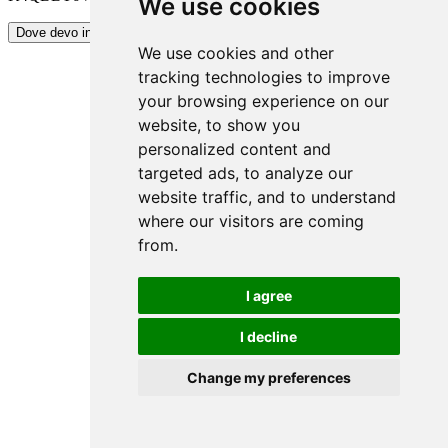
We use cookies
Copia Codice
Dove devo inserirlo?
We use cookies and other
tracking technologies to improve
your browsing experience on our
website, to show you
personalized content and
targeted ads, to analyze our
website traffic, and to understand
where our visitors are coming
from.
I agree
I decline
Change my preferences