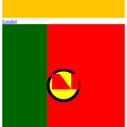
Español