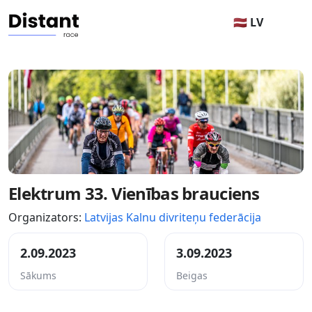
🇱🇻 LV
Elektrum 33. Vienības brauciens
Organizators:
Latvijas Kalnu divriteņu federācija
2.09.2023
3.09.2023
Sākums
Beigas