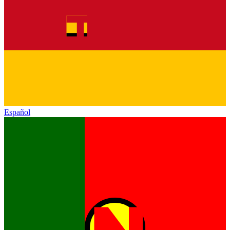
Español