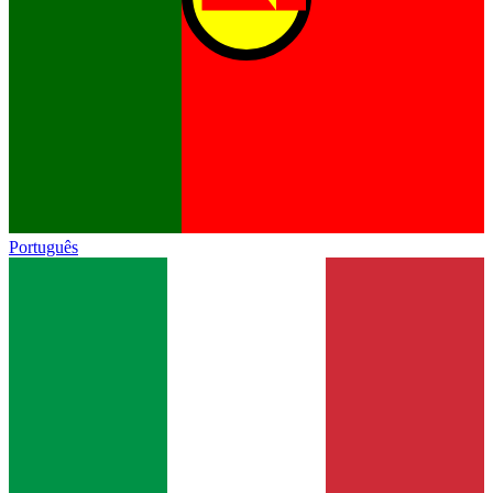
Português