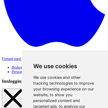
Fortsett med Apple
Andre påloggingsmetoder
We use cookies
Brukervilkår
Personvernerklæring
We use cookies and other
Innloggingsmetode
tracking technologies to improve
your browsing experience on our
website, to show you
personalized content and
targeted ads, to analyze our