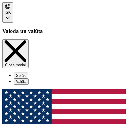
ISK
Valoda un valūta
Close modal
Språk
Valūta