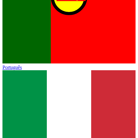
Português