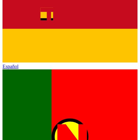
Español