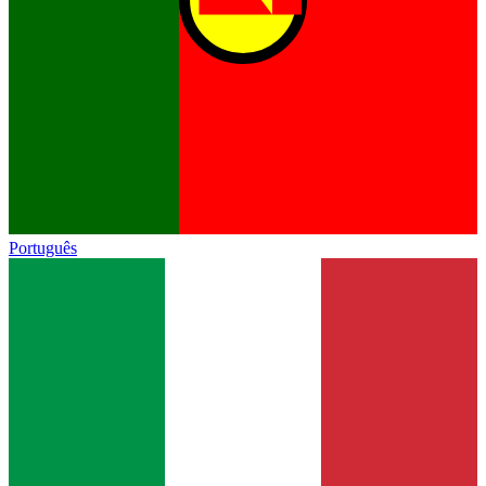
Português