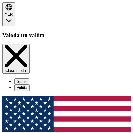
YER
Valoda un valūta
Close modal
Språk
Valūta