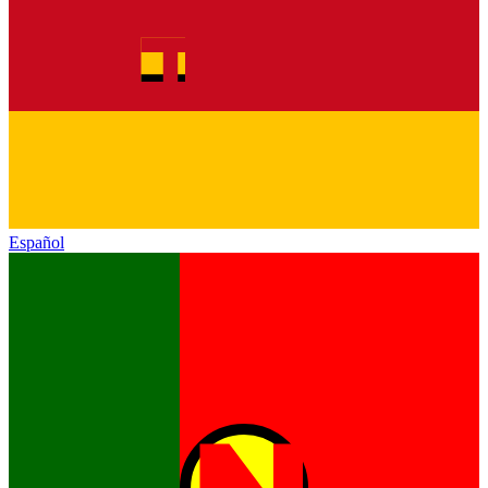
Español