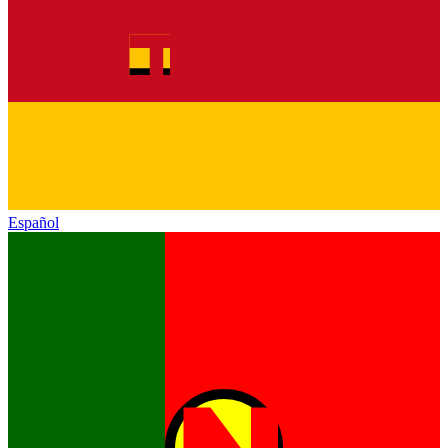
Español