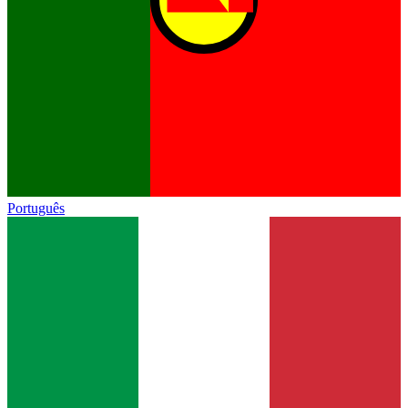
Português