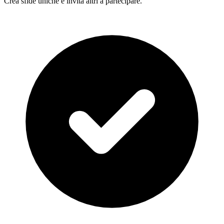
Crea sfide uniche e invita altri a partecipare.