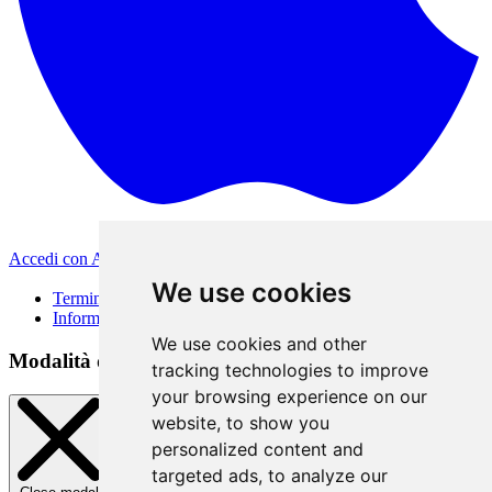
Accedi con Apple
Altri metodi di accesso
We use cookies
Termini di Utilizzo
Informativa sulla privacy
We use cookies and other
Modalità di accesso
tracking technologies to improve
your browsing experience on our
website, to show you
personalized content and
targeted ads, to analyze our