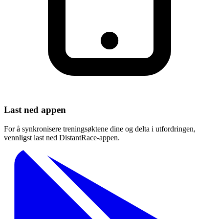
Last ned appen
For å synkronisere treningsøktene dine og delta i utfordringen,
vennligst last ned DistantRace-appen.