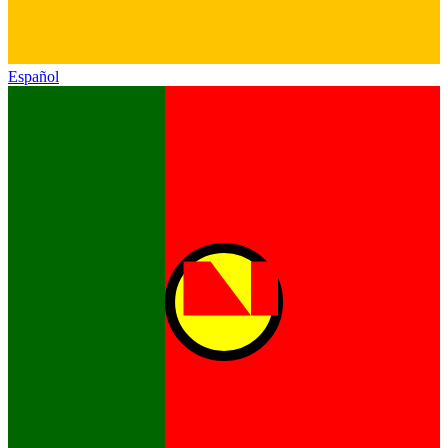
Español