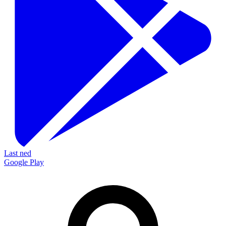
Last ned
Google Play