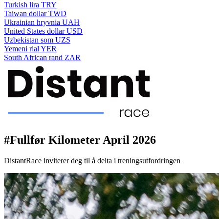
Turkish lira
TRY
Taiwan dollar
TWD
Ukrainian hryvnia
UAH
United States dollar
USD
Uzbekistan som
UZS
Yemeni rial
YER
South African rand
ZAR
#Fullfør Kilometer April 2026
DistantRace inviterer deg til å delta i treningsutfordringen