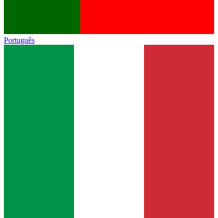
Português