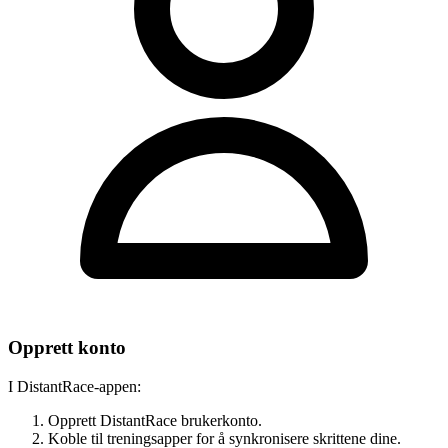
Opprett konto
I DistantRace-appen:
Opprett DistantRace brukerkonto.
Koble til treningsapper for å synkronisere skrittene dine.