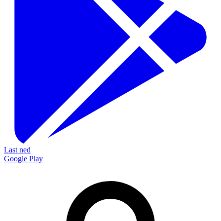
Last ned
Google Play