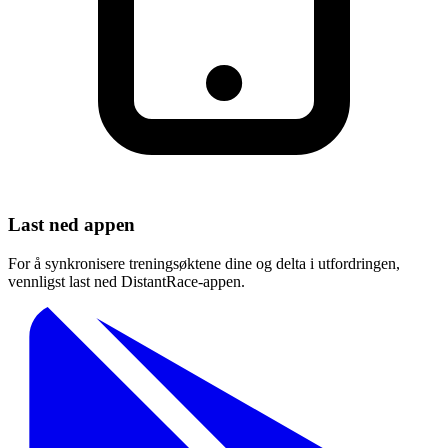
Last ned appen
For å synkronisere treningsøktene dine og delta i utfordringen,
vennligst last ned DistantRace-appen.