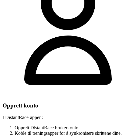
Opprett konto
I DistantRace-appen:
Opprett DistantRace brukerkonto.
Koble til treningsapper for å synkronisere skrittene dine.