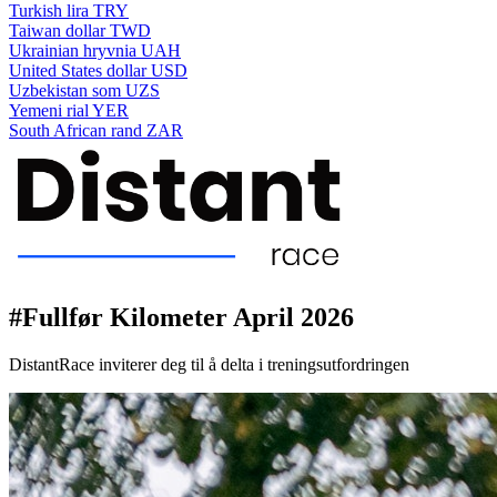
Turkish lira
TRY
Taiwan dollar
TWD
Ukrainian hryvnia
UAH
United States dollar
USD
Uzbekistan som
UZS
Yemeni rial
YER
South African rand
ZAR
#Fullfør Kilometer April 2026
DistantRace inviterer deg til å delta i treningsutfordringen