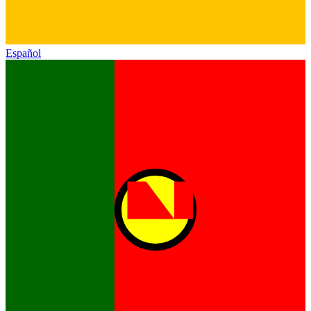
Español