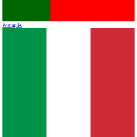
Português