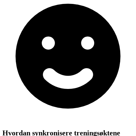
Hvordan synkronisere treningsøktene