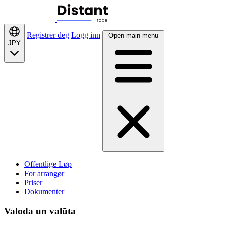
Registrer deg
Logg inn
Open main menu
JPY
Offentlige Løp
For arrangør
Priser
Dokumenter
Valoda un valūta