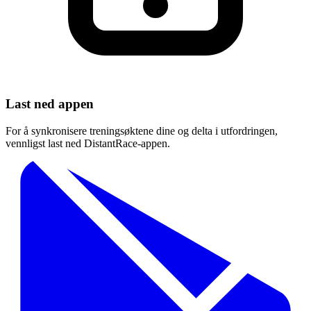
Last ned appen
For å synkronisere treningsøktene dine og delta i utfordringen,
vennligst last ned DistantRace-appen.