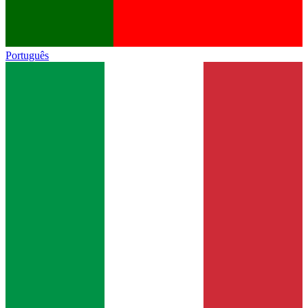
Português