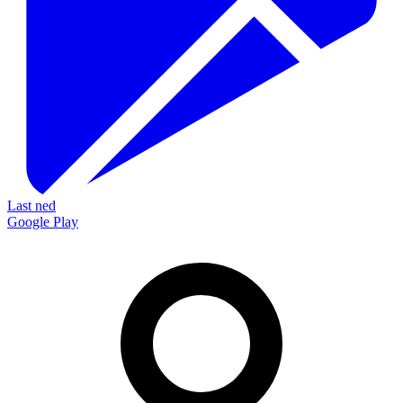
Last ned
Google Play