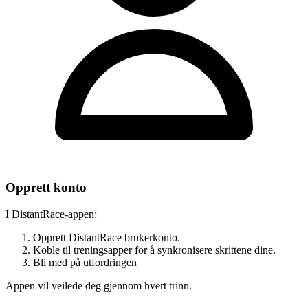
Opprett konto
I DistantRace-appen:
Opprett DistantRace brukerkonto.
Koble til treningsapper for å synkronisere skrittene dine.
Bli med på utfordringen
Appen vil veilede deg gjennom hvert trinn.