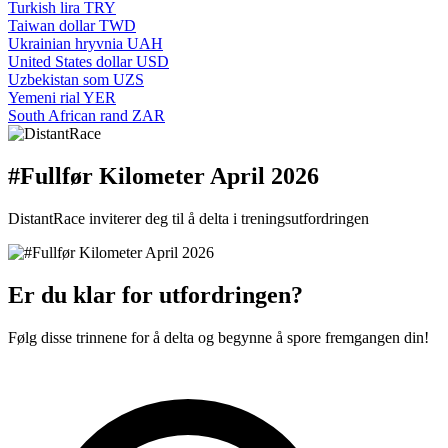
Turkish lira
TRY
Taiwan dollar
TWD
Ukrainian hryvnia
UAH
United States dollar
USD
Uzbekistan som
UZS
Yemeni rial
YER
South African rand
ZAR
#Fullfør Kilometer April 2026
DistantRace inviterer deg til å delta i treningsutfordringen
Er du klar for utfordringen?
Følg disse trinnene for å delta og begynne å spore fremgangen din!