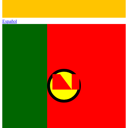
Español