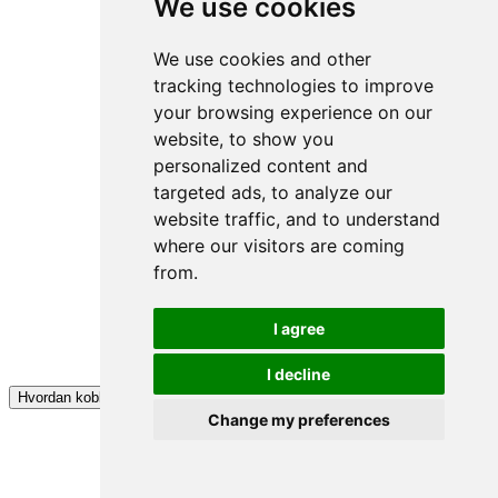
We use cookies
We use cookies and other
tracking technologies to improve
your browsing experience on our
website, to show you
personalized content and
targeted ads, to analyze our
website traffic, and to understand
where our visitors are coming
from.
I agree
I decline
Hvordan koble til appen min?
Change my preferences