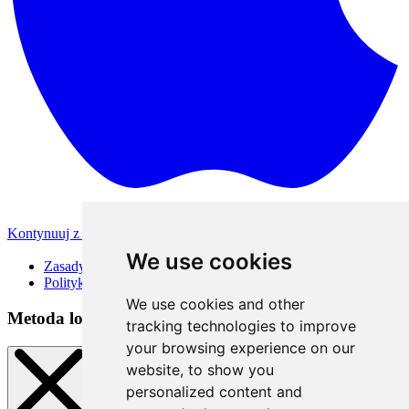
Kontynuuj z Apple
Inne metody logowania
We use cookies
Zasady korzystania
Polityka Prywatności
We use cookies and other
Metoda logowania
tracking technologies to improve
your browsing experience on our
website, to show you
personalized content and