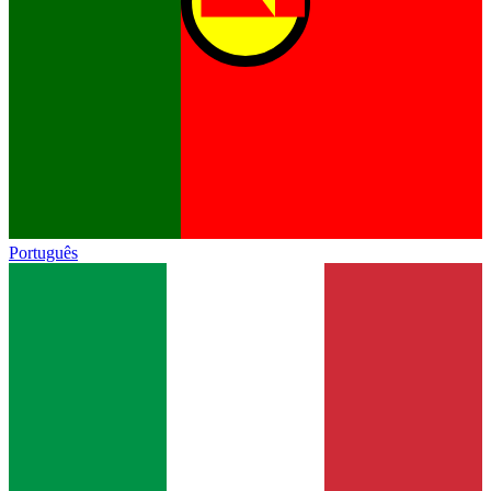
Português