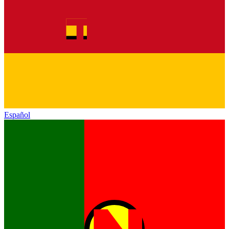
Español