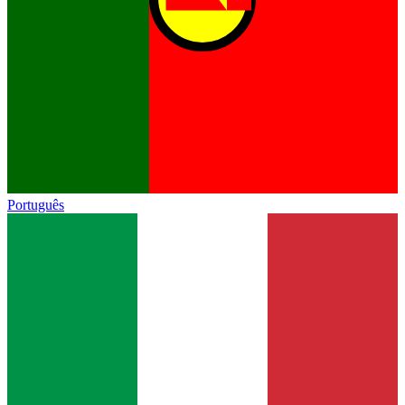
Português