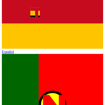
Español