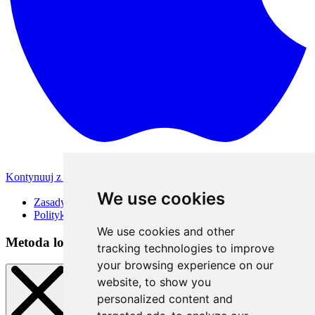
Kontynuuj z Apple
Inne metody logowania
We use cookies
Zasady korzystania
Polityka Prywatności
We use cookies and other
Metoda logowania
tracking technologies to improve
your browsing experience on our
website, to show you
personalized content and