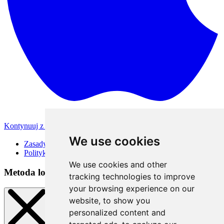
Kontynuuj z Apple
Inne metody logowania
We use cookies
Zasady korzystania
Polityka Prywatności
We use cookies and other
Metoda logowania
tracking technologies to improve
your browsing experience on our
website, to show you
personalized content and