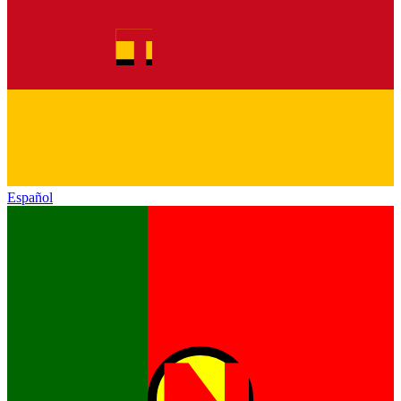
Español