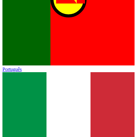
Português