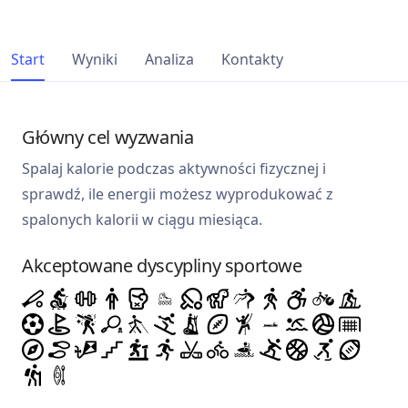
Start
Wyniki
Analiza
Kontakty
Główny cel wyzwania
Spalaj kalorie podczas aktywności fizycznej i
sprawdź, ile energii możesz wyprodukować z
spalonych kalorii w ciągu miesiąca.
Akceptowane dyscypliny sportowe