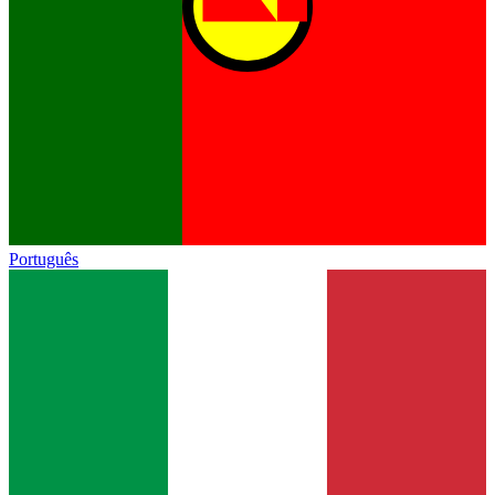
Português