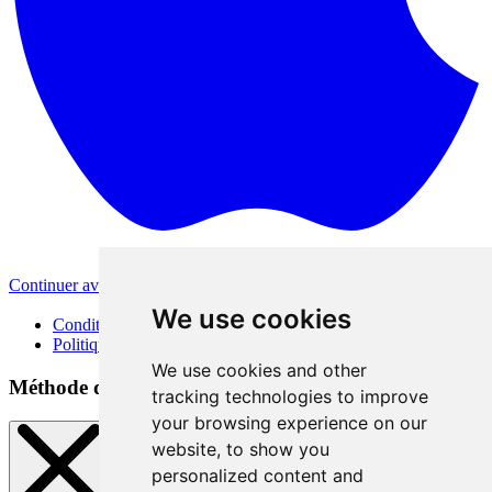
Continuer avec Apple
Autres méthodes de connexion
We use cookies
Conditions d'utilisation
Politique de confidentialité
We use cookies and other
Méthode de connexion
tracking technologies to improve
your browsing experience on our
website, to show you
personalized content and