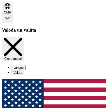
OMR
Valoda un valūta
Close modal
Langue
Valūta