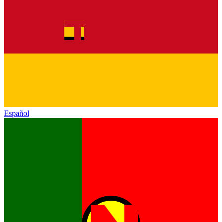
Español