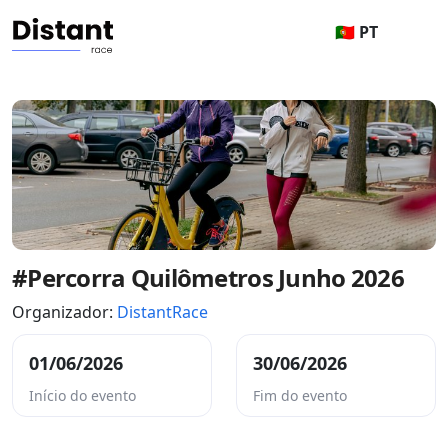
🇵🇹 PT
#Percorra Quilômetros Junho 2026
Organizador:
DistantRace
01/06/2026
30/06/2026
Início do evento
Fim do evento