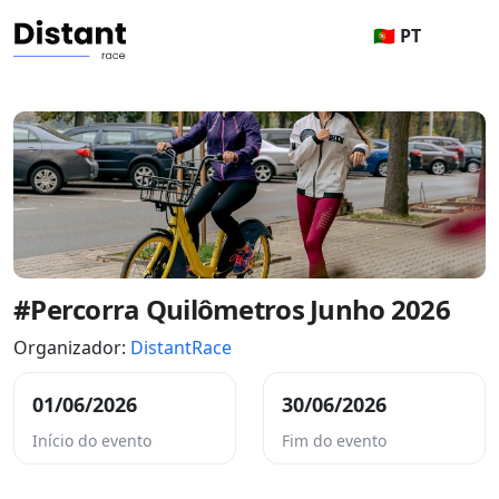
🇵🇹 PT
#Percorra Quilômetros Junho 2026
Organizador:
DistantRace
01/06/2026
30/06/2026
Início do evento
Fim do evento