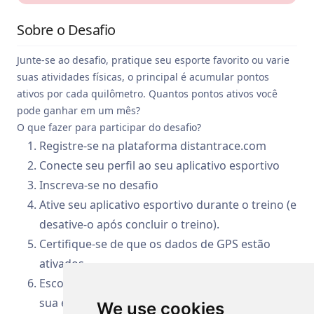
Sobre o Desafio
Junte-se ao desafio, pratique seu esporte favorito ou varie
suas atividades físicas, o principal é acumular pontos
ativos por cada quilômetro. Quantos pontos ativos você
pode ganhar em um mês?
O que fazer para participar do desafio?
Registre-se na plataforma distantrace.com
Conecte seu perfil ao seu aplicativo esportivo
Inscreva-se no desafio
Ative seu aplicativo esportivo durante o treino (e
desative-o após concluir o treino).
Certifique-se de que os dados de GPS estão
ativados
Escolha entre caminhar, correr ou pedalar – é a
sua escolha – em um local e horário conveniente
We use cookies