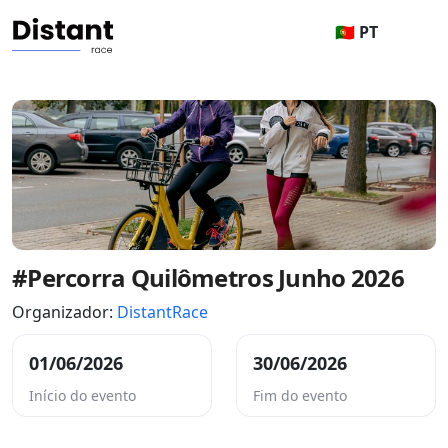
🇵🇹 PT
#Percorra Quilômetros Junho 2026
Organizador:
DistantRace
01/06/2026
30/06/2026
Início do evento
Fim do evento