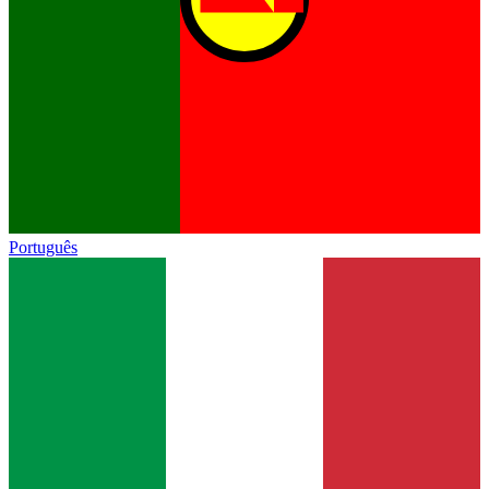
Português