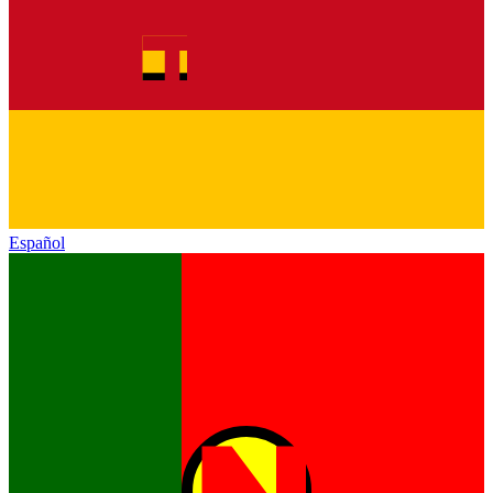
Español