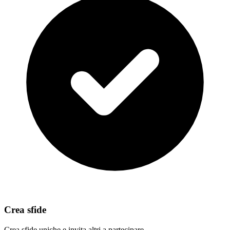
Crea sfide
Crea sfide uniche e invita altri a partecipare.