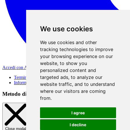
We use cookies
We use cookies and other
tracking technologies to improve
your browsing experience on our
website, to show you
Accedi con Apple
personalized content and
targeted ads, to analyze our
Termini di Utilizzo
Informativa sulla privacy
website traffic, and to understand
where our visitors are coming
Metodo di registrazione
from.
I agree
I decline
Close modal