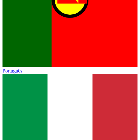
Português