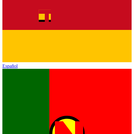
Español