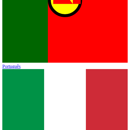
Português