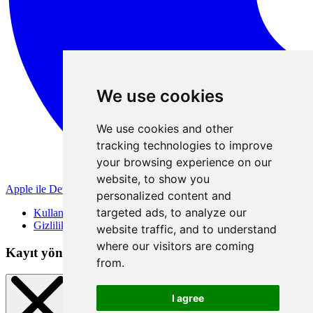
We use cookies
We use cookies and other
tracking technologies to improve
your browsing experience on our
website, to show you
Apple ile Devam Et
personalized content and
targeted ads, to analyze our
Kullanım Koşulları
Gizlilik Politikası
website traffic, and to understand
where our visitors are coming
Kayıt yöntemleri
from.
I agree