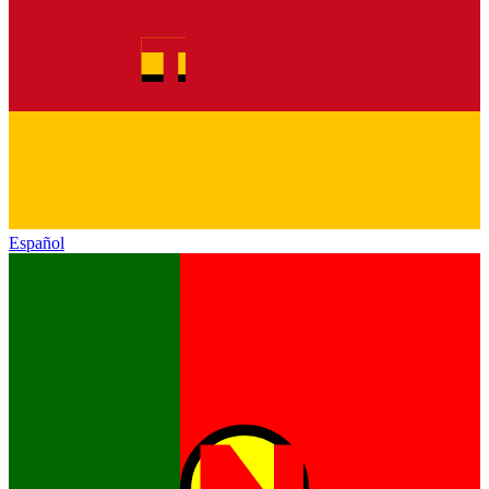
Español