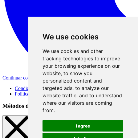
We use cookies
We use cookies and other
tracking technologies to improve
your browsing experience on our
website, to show you
Continuar con Apple
personalized content and
targeted ads, to analyze our
Condiciones de uso
Política de privacidad
website traffic, and to understand
where our visitors are coming
Métodos de registro
from.
I agree