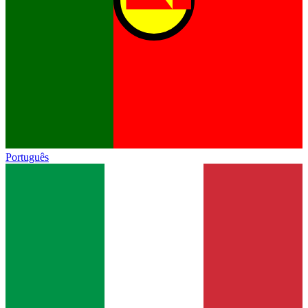
Português