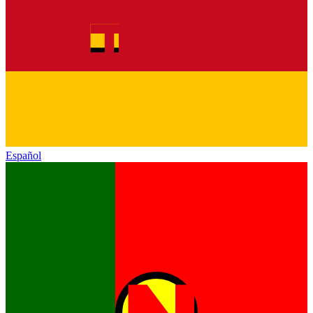
Español