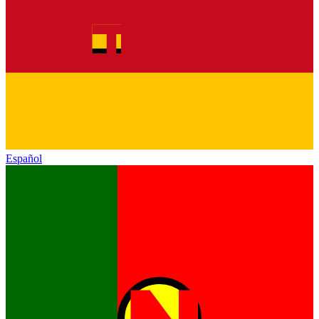
Español