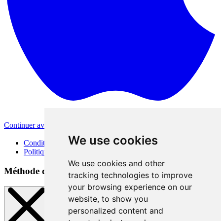
Continuer avec Apple
Autres méthodes de connexion
We use cookies
Conditions d'utilisation
Politique de confidentialité
We use cookies and other
Méthode de connexion
tracking technologies to improve
your browsing experience on our
website, to show you
personalized content and