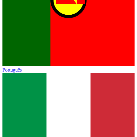
Português