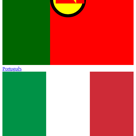
Português