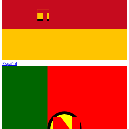
Español