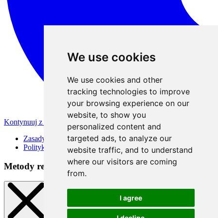
We use cookies
We use cookies and other
tracking technologies to improve
your browsing experience on our
website, to show you
Kontynuuj z Apple
personalized content and
targeted ads, to analyze our
Zasady korzystania
Polityka Prywatności
website traffic, and to understand
where our visitors are coming
Metody rejestracji
from.
I agree
I decline