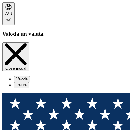
ZAR
Valoda un valūta
Close modal
Valoda
Valūta