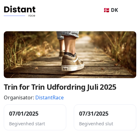
🇩🇰 DK
Trin for Trin Udfordring Juli 2025
Organisator:
DistantRace
07/01/2025
07/31/2025
Begivenhed start
Begivenhed slut