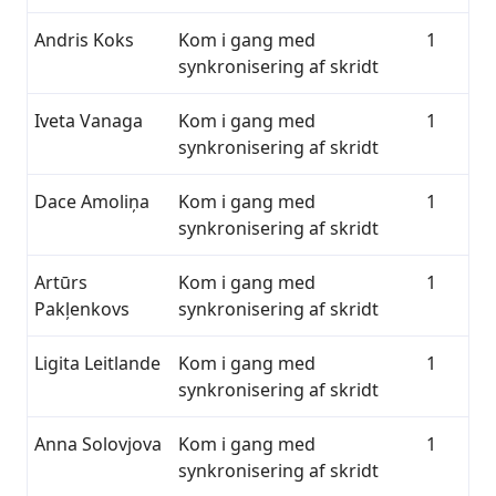
Andris Koks
Kom i gang med
1
synkronisering af skridt
Iveta Vanaga
Kom i gang med
1
synkronisering af skridt
Dace Amoliņa
Kom i gang med
1
synkronisering af skridt
Artūrs
Kom i gang med
1
Pakļenkovs
synkronisering af skridt
Ligita Leitlande
Kom i gang med
1
synkronisering af skridt
Anna Solovjova
Kom i gang med
1
synkronisering af skridt