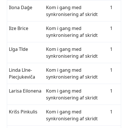
Ilona Daģe
Kom i gang med
1
synkronisering af skridt
Ilze Brice
Kom i gang med
1
synkronisering af skridt
Līga Tīde
Kom i gang med
1
synkronisering af skridt
Linda Līne-
Kom i gang med
1
Piecjukeviča
synkronisering af skridt
Larisa Eilonena
Kom i gang med
1
synkronisering af skridt
Krišs Pinkulis
Kom i gang med
1
synkronisering af skridt