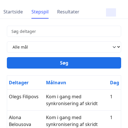
Startside
Stepspil
Resultater
Deltager
Målnavn
Dag
Olegs Filipovs
Kom i gang med
1
synkronisering af skridt
Alona
Kom i gang med
1
Belousova
synkronisering af skridt