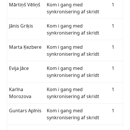
Mārtiņš Vēliņš
Kom i gang med
1
synkronisering af skridt
Jānis Griķis
Kom i gang med
1
synkronisering af skridt
Marta Ķezbere
Kom i gang med
1
synkronisering af skridt
Evija Jāce
Kom i gang med
1
synkronisering af skridt
Karīna
Kom i gang med
1
Morozova
synkronisering af skridt
Guntars Apīnis
Kom i gang med
1
synkronisering af skridt