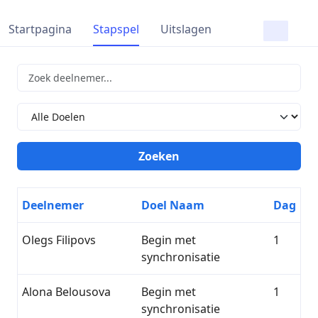
Startpagina
Stapspel
Uitslagen
Deelnemer
Doel Naam
Dag
Olegs Filipovs
Begin met
1
synchronisatie
Alona Belousova
Begin met
1
synchronisatie