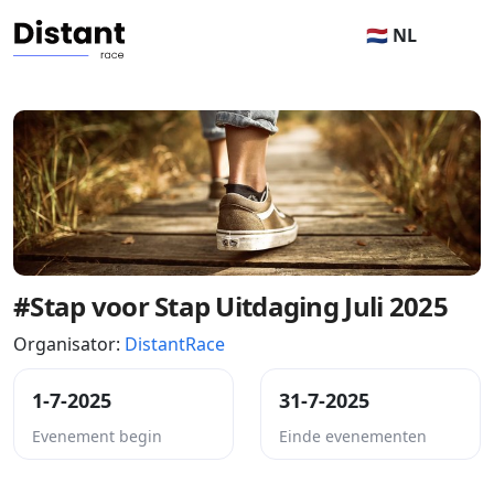
🇳🇱 NL
#Stap voor Stap Uitdaging Juli 2025
Organisator:
DistantRace
1-7-2025
31-7-2025
Evenement begin
Einde evenementen