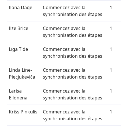
Ilona Daģe
Commencez avec la
1
synchronisation des étapes
Ilze Brice
Commencez avec la
1
synchronisation des étapes
Līga Tīde
Commencez avec la
1
synchronisation des étapes
Linda Līne-
Commencez avec la
1
Piecjukeviča
synchronisation des étapes
Larisa
Commencez avec la
1
Eilonena
synchronisation des étapes
Krišs Pinkulis
Commencez avec la
1
synchronisation des étapes