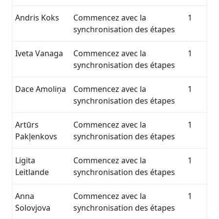
Andris Koks
Commencez avec la
1
synchronisation des étapes
Iveta Vanaga
Commencez avec la
1
synchronisation des étapes
Dace Amoliņa
Commencez avec la
1
synchronisation des étapes
Artūrs
Commencez avec la
1
Pakļenkovs
synchronisation des étapes
Ligita
Commencez avec la
1
Leitlande
synchronisation des étapes
Anna
Commencez avec la
1
Solovjova
synchronisation des étapes