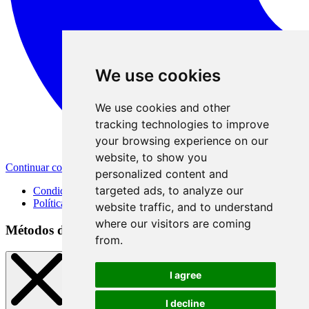
We use cookies
We use cookies and other
tracking technologies to improve
your browsing experience on our
website, to show you
Continuar con Apple
personalized content and
targeted ads, to analyze our
Condiciones de uso
Política de privacidad
website traffic, and to understand
where our visitors are coming
Métodos de registro
from.
I agree
I decline