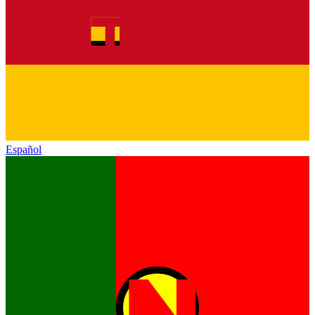
Español