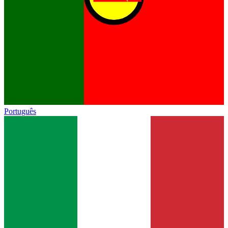
Português