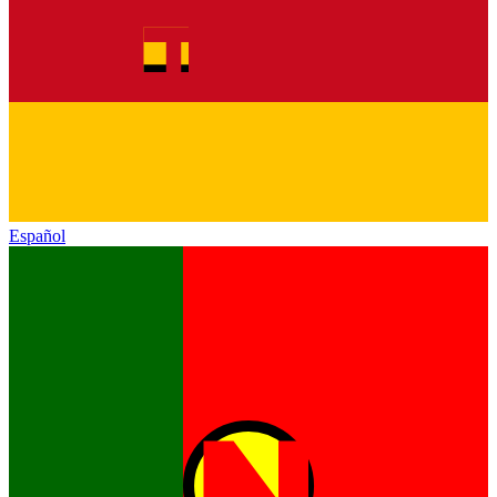
Español