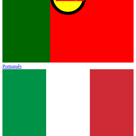
Português