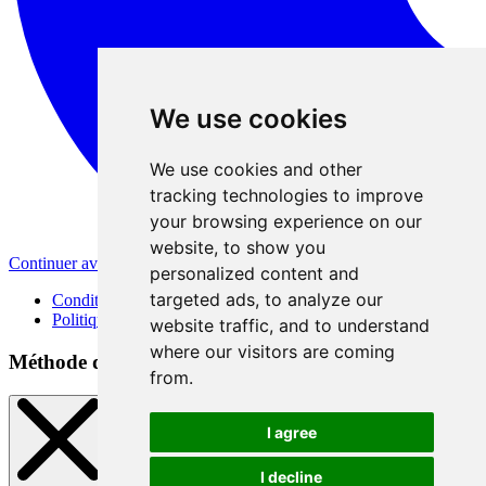
We use cookies
We use cookies and other
tracking technologies to improve
your browsing experience on our
website, to show you
Continuer avec Apple
personalized content and
targeted ads, to analyze our
Conditions d'utilisation
Politique de confidentialité
website traffic, and to understand
where our visitors are coming
Méthode d'inscription
from.
I agree
I decline