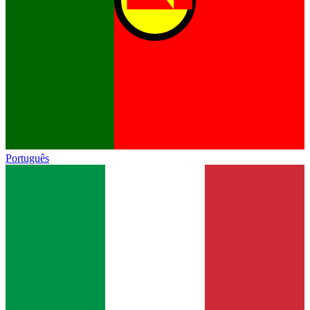
Português