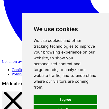
We use cookies
We use cookies and other
tracking technologies to improve
your browsing experience on our
website, to show you
Continuer avec Apple
personalized content and
targeted ads, to analyze our
Conditions d'utilisation
Politique de confidentialité
website traffic, and to understand
where our visitors are coming
Méthode d'inscription
from.
I agree