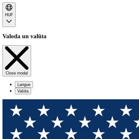
HUF
Valoda un valūta
Close modal
Langue
Valūta