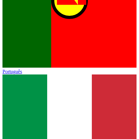
Português