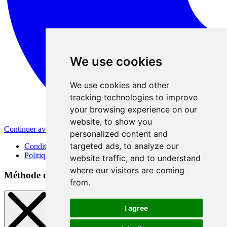
We use cookies
We use cookies and other
tracking technologies to improve
your browsing experience on our
website, to show you
Continuer avec Apple
personalized content and
targeted ads, to analyze our
Conditions d'utilisation
Politique de confidentialité
website traffic, and to understand
where our visitors are coming
Méthode d'inscription
from.
I agree