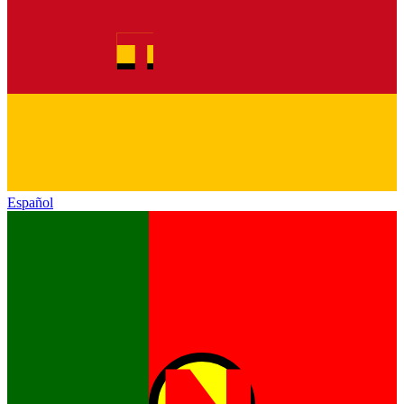
Español