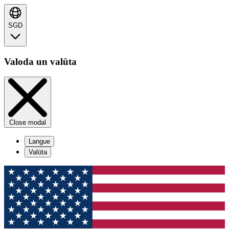
SGD
Valoda un valūta
Close modal
Langue
Valūta