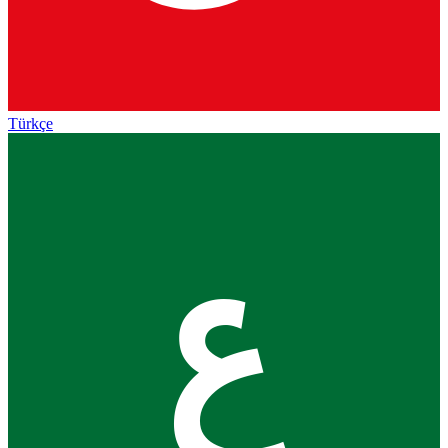
Türkçe
ع