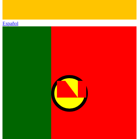
Español