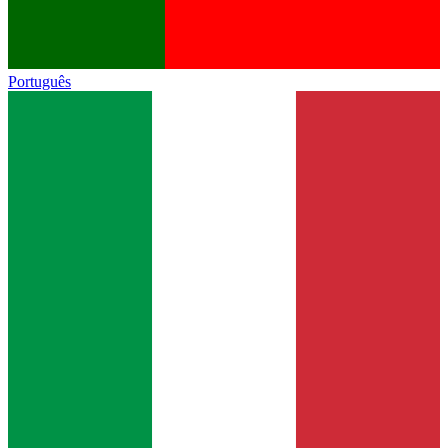
Português