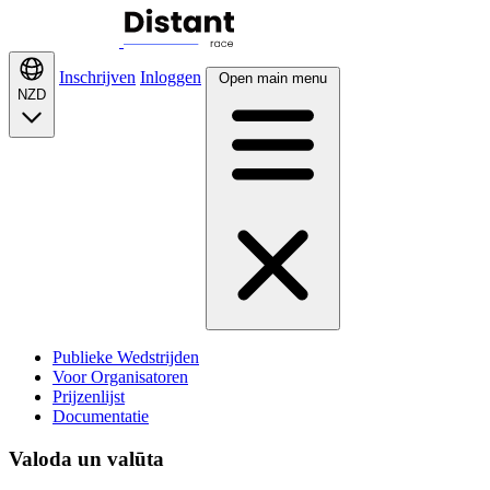
Inschrijven
Inloggen
Open main menu
NZD
Publieke Wedstrijden
Voor Organisatoren
Prijzenlijst
Documentatie
Valoda un valūta