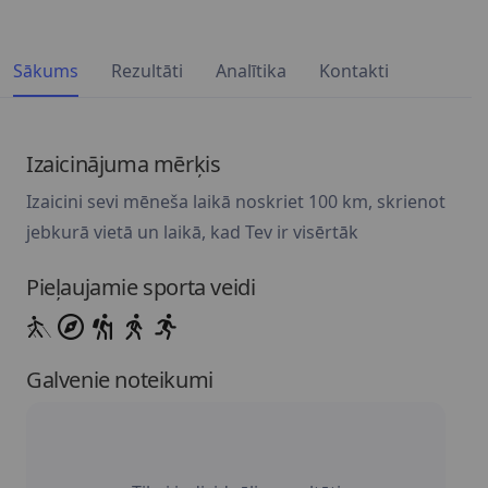
Sākums
Rezultāti
Analītika
Kontakti
Izaicinājuma mērķis
Izaicini sevi mēneša laikā noskriet 100 km, skrienot
jebkurā vietā un laikā, kad Tev ir visērtāk
Pieļaujamie sporta veidi
Galvenie noteikumi