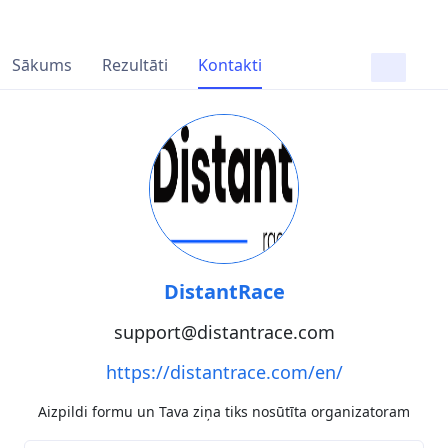
Sākums
Rezultāti
Kontakti
DistantRace
support@distantrace.com
https://distantrace.com/en/
Aizpildi formu un Tava ziņa tiks nosūtīta organizatoram