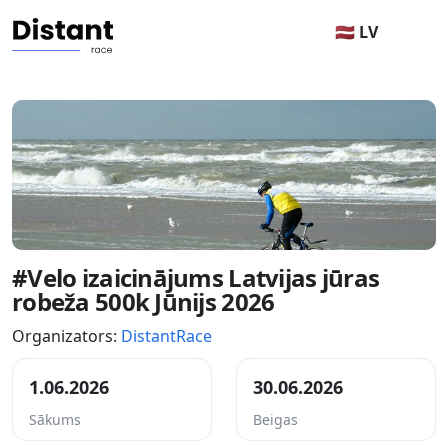
🇱🇻 LV
#Velo izaicinājums Latvijas jūras
robeža 500k Jūnijs 2026
Organizators:
DistantRace
1.06.2026
30.06.2026
Sākums
Beigas