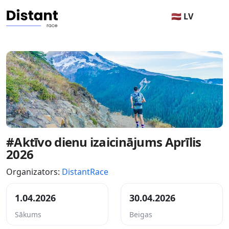
🇱🇻 LV
#Aktīvo dienu izaicinājums Aprīlis
2026
Organizators:
DistantRace
1.04.2026
30.04.2026
Sākums
Beigas