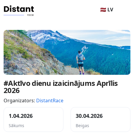
🇱🇻 LV
#Aktīvo dienu izaicinājums Aprīlis
2026
Organizators:
DistantRace
1.04.2026
30.04.2026
Sākums
Beigas