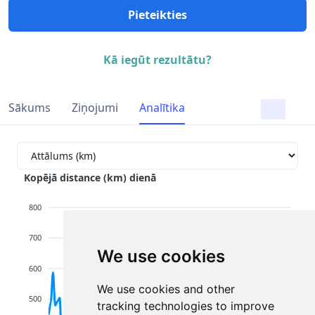
Pieteikties
Kā iegūt rezultātu?
Sākums
Ziņojumi
Analītika
Kopējā distance (km) dienā
800
700
We use cookies
600
We use cookies and other
500
tracking technologies to improve