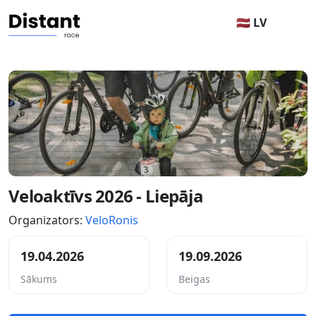
🇱🇻 LV
Veloaktīvs 2026 - Liepāja
Organizators:
VeloRonis
19.04.2026
19.09.2026
Sākums
Beigas