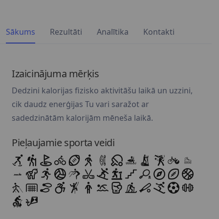
Sākums
Rezultāti
Analītika
Kontakti
Izaicinājuma mērķis
Dedzini kalorijas fizisko aktivitāšu laikā un uzzini,
cik daudz enerģijas Tu vari saražot ar
sadedzinātām kalorijām mēneša laikā.
Pieļaujamie sporta veidi