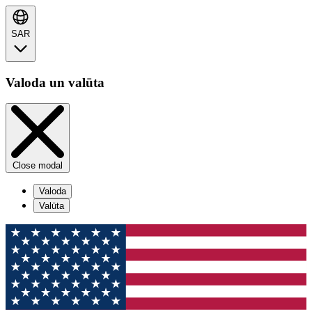
SAR
Valoda un valūta
Close modal
Valoda
Valūta