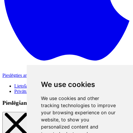
Pieslēgties ar Apple
Citas pieslēgšanās iespējas
We use cookies
Lietošanas noteikumi
Privātuma politika
We use cookies and other
Pieslēgšanās veidi
tracking technologies to improve
your browsing experience on our
website, to show you
personalized content and