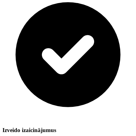
Izveido izaicinājumus