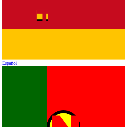
Español