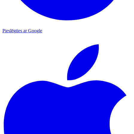
Pieslēgties ar Google