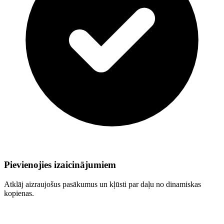
Pievienojies izaicinājumiem
Atklāj aizraujošus pasākumus un kļūsti par daļu no dinamiskas
kopienas.