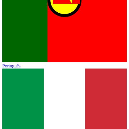
Português