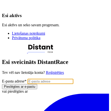
Esi aktīvs
Esi aktīvs un seko savam progresam.
Lietošanas noteikumi
Privātuma politika
Esi sveicināts DistantRace
Tev vēl nav lietotāja konta?
Reģistrēties
E-pasta adrese
*
Pieslēgties ar e-pastu
vai pieslēgties ar