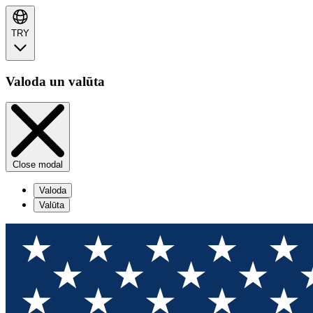
TRY
Valoda un valūta
Close modal
Valoda
Valūta