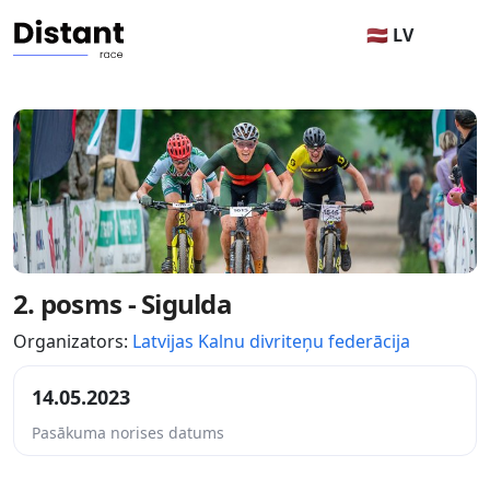
🇱🇻 LV
2. posms - Sigulda
Organizators:
Latvijas Kalnu divriteņu federācija
14.05.2023
Pasākuma norises datums